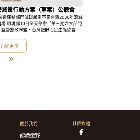
室氣體減量行動方案（草案）公聽會
製造運輸部門減碳嚴重不足台灣2030年溫減
退場 環境部10日全天舉辦「第三期六大部門
，監督施政聯盟、台灣蠻野心足生態協會、
召開記者會，抨擊經濟部大規模擴張燃氣機
減碳，而碳排最多、占比高達51%的製造
了解更多
全國目標28%
關於我們
社群媒體
認識蠻野