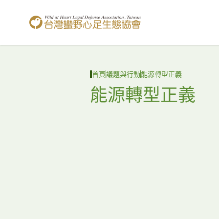
台灣蠻野心足生態協會
首頁
議題與行動
能源轉型正義
能源轉型正義