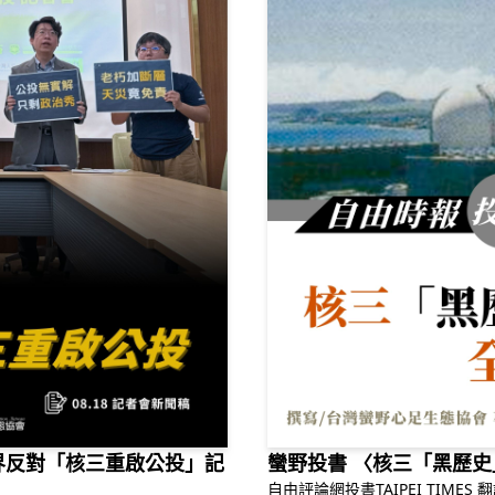
法律界反對「核三重啟公投」記
蠻野投書 〈核三「黑歷史
自由評論網投書TAIPEI TIM