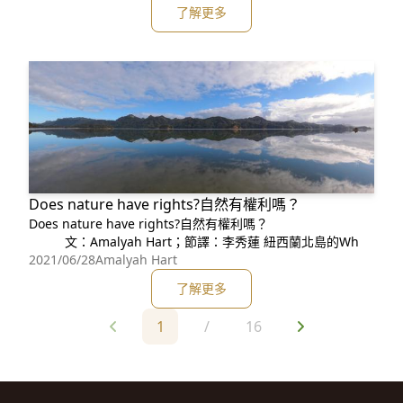
岩惡地具自然地景價值，台南市政府歷經2年多，於今(110)年4
了解更多
月14日審議通過指定自然地景(自然保留區及地質公園)[1]；而
環團於101年4月24日依《
Does nature have rights?自然有權利嗎？
Does nature have rights?自然有權利嗎？
文：Amalyah Hart；節譯：李秀蓮 紐西蘭北島的Wh
2021/06/28
Amalyah Hart
了解更多
1
/
16