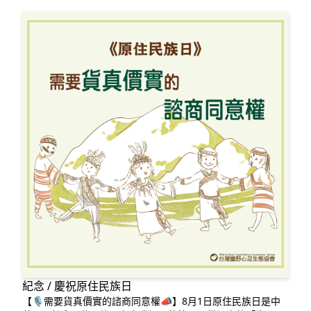
環境會議提
紀念 / 慶祝原住民族日
【🎙️需要貨真價實的諮商同意權📣】8月1日原住民族日是中