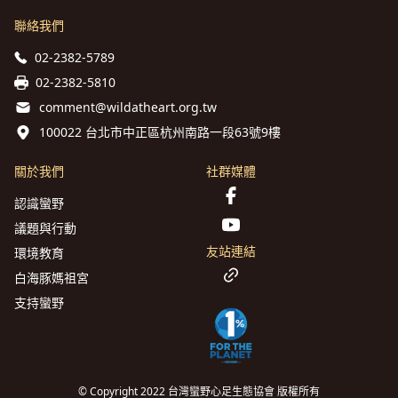
聯絡我們
02-2382-5789
02-2382-5810
comment@wildatheart.org.tw
100022 台北市中正區杭州南路一段63號9樓
關於我們
社群媒體
認識蠻野
議題與行動
友站連結
環境教育
白海豚媽祖宮
支持蠻野
© Copyright 2022 台灣蠻野心足生態協會 版權所有