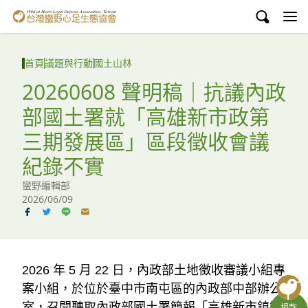
台灣蠻野心足生態協會
認識蠻野
首頁
議題與行動
國土山林
議題與行動
20260608 聲明稿｜抗議內政
部國土署就「高雄新市政第
環境教育
三期發展區」區段徵收會議
白海豚媽祖宮
紀錄不實
支持蠻野
蠻野編輯部
2026/06/09
English
臉書
2026 年 5 月 22 日，內政部土地徵收審議小組專
YouTube
案小組，於位於臺中市南屯區的內政部中部辦公
室，召開聽取內政部國土署簡報「高雄新市鎮第
捐款