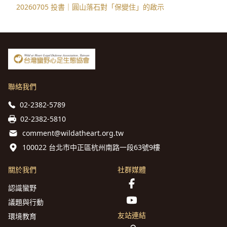
20260705 投書｜圓山落石對「保變住」的啟示
聯絡我們
02-2382-5789
02-2382-5810
comment@wildatheart.org.tw
100022 台北市中正區杭州南路一段63號9樓
關於我們
社群媒體
認識蠻野
議題與行動
友站連結
環境教育