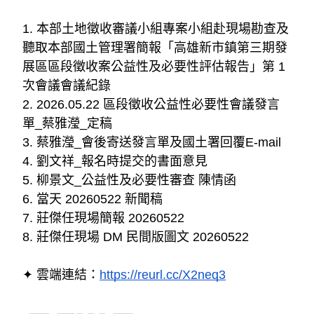
1. 本部土地徵收審議小組專案小組赴現場勘查及
聽取本部國土管理署簡報「高雄新市鎮第三期發
展區區段徵收案公益性及必要性評估報告」第 1
次會議會議紀錄
2. 2026.05.22 區段徵收公益性必要性會議發言
單_蔡雅瀅_定稿
3. 蔡雅瀅_會後寄送發言單及國土署回覆E-mail
4. 劉文祥_報名時提交的書面意見
5. 柳景文_公益性及必要性審查 陳情函
6. 當天 20260522 新聞稿
7. 莊傑任現場簡報 20260522
8. 莊傑任現場 DM 民間版圖文 20260522
✦
雲端連結：
https://reurl.cc/X2neq3