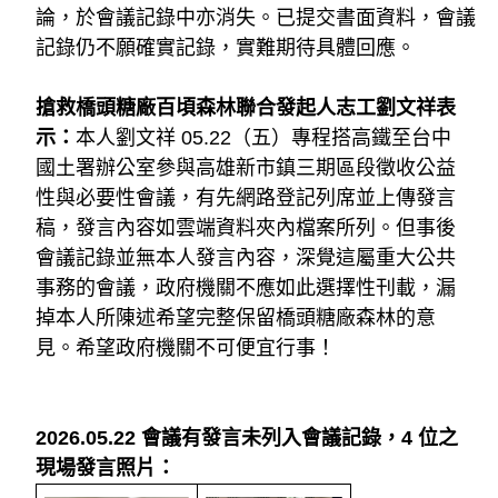
論，於會議記錄中亦消失。已提交書面資料，會議
記錄仍不願確實記錄，實難期待具體回應。
搶救橋頭糖廠百頃森林聯合發起人志工劉文祥表
示：
本人劉文祥 05.22（五）專程搭高鐵至台中
國土署辦公室參與高雄新市鎮三期區段徵收公益
性與必要性會議，有先網路登記列席並上傳發言
稿，發言內容如雲端資料夾內檔案所列。但事後
會議記錄並無本人發言內容，深覺這屬重大公共
事務的會議，政府機關不應如此選擇性刊載，漏
掉本人所陳述希望完整保留橋頭糖廠森林的意
見。希望政府機關不可便宜行事！ 
2026.05.22 會議有發言未列入會議記錄，4 位之
現場發言照片：