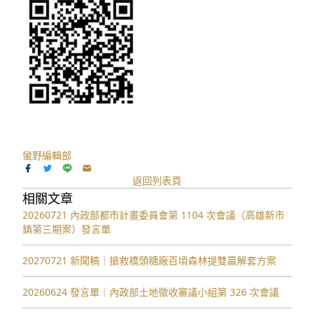
QRCODE
蠻野編輯部
返回列表頁
相關文章
20260721 內政部都市計畫委員會第 1104 次會議（高雄新市
鎮第三期案）發言單
20270721 新聞稿｜搶救橋頭糖廠百頃森林提雙贏解套方案
20260624 發言單｜內政部土地徵收審議小組第 326 次會議