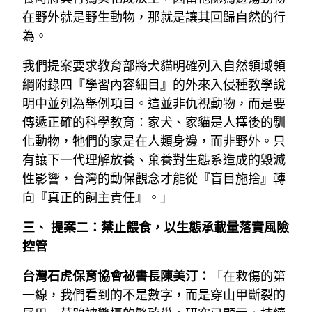
在野外就是野生動物，那就是讓其回歸自然的行
為。
我們提案要求教育部將犬貓明確列入自然領域領
綱附錄四『學習內容細目』的外來入侵種教學說
明中並列為舉例項目。這並非仇視動物，而是要
傳遞正確的科學教育：家犬、家貓是人擇後的馴
化動物，牠們的家是在人類身邊，而非野外。只
有讓下一代理解放養、棄養對生態系造成的毀滅
性影響，台灣的動保觀念才能從『盲目施捨』轉
向『真正的飼主責任』。」
三、 提案二：禁止餵食，以生態承載量落實風險
控管
台灣石虎保育協會祕書長陳美汀：
「在救傷的第
一線，我們看到的不是數字，而是穿山甲斷裂的