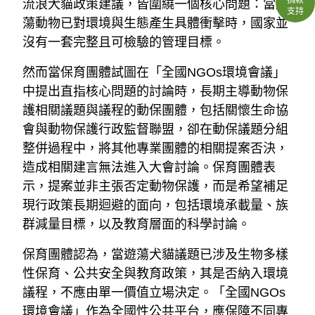
流浪犬貓政策建議，皆圍繞一個核心問題：當遊
支持
蕩動物已對環境與生態產生具體衝擊時，國家並
沒有一套完整且可檢驗的管理目標。
然而當保育團體試圖在「全國NGOs環境會議」
中提出直指核心問題的討論時，長期主導動物保
護相關議題與議程的動保團體，包括關懷生命協
會與動物保護行政監督聯盟，卻在動保議題分組
整併過程中，將其他專業團體的相關提案否決，
造成相關建言無法進入大會討論。保育團體表
示，提案並非主張否定動物保護，而是希望補足
現行政策長期迴避的面向，包括環境承載量、族
群減量目標，以及教育層面的科學討論。
保育團體認為，當遊蕩犬貓議題已涉及生物多樣
性保育、公共安全與教育政策，其是否納入環境
議程，不應由單一價值立場決定。「全國NGOs
環境會議」作為全國性公共平台，應保障不同專