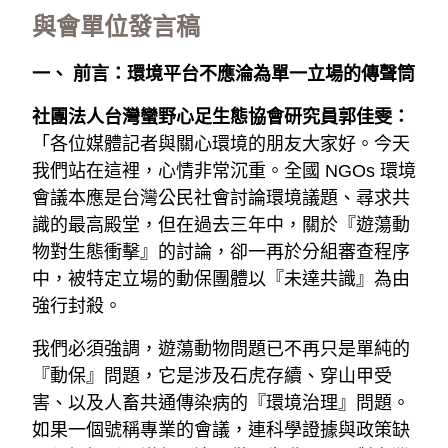
與會單位發言稿
一、 前言：環境平台不應淪為單一立場的傳聲筒
社團法人台灣蠻野心足生態協會研究員郭佳雯：
「各位媒體記者與關心環境的朋友大家好。今天
我們站在這裡，心情非常沉重。全國 NGOs 環境
會議本應是台灣公民社會討論環境議題、尋求共
識的最高殿堂，但在過去三年中，關於『遊蕩動
物對生態衝擊』的討論，卻一再於分組審查程序
中，被特定立場的動保團體以『未達共識』為由
強行封殺。
我們必須強調，遊蕩動物問題已不再只是單純的
『動保』問題，它是涉及石虎存續、穿山甲受
害、以及人畜共通傳染病的『環境治理』問題。
如果一個號稱專業的會議，連科學證據與政策缺