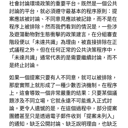
社會討論環境政策的重要平台。既然是一個公共
討論的平台，就必須遵守最基本的程序原則：提
案應該被討論、不同意見應該被記錄，而不是在
程序上被排除。然而我們看到的情況是，一些涉
及遊蕩動物對生態衝擊的政策建言，在分組審查
階段便以「未達共識」為理由，被直接排除在正
式議程之外。但在任何正常的公共決策程序中，
「未達共識」通常代表的是需要繼續討論，而不
是終止討論。
如果一個提案只要有人不同意，就可以被排除，
那麼實際上就形成了一種少數否決機制。在程序
上，這會導致一個非常嚴重的結果：只要某個議
題涉及不同立場，它就永遠不可能進入正式討
論。更令人遺憾的是，在這個過程中，部分提案
團體甚至只是透過電子郵件收到「提案未列入」
的通知，缺乏公開討論、缺乏說明理由，也缺乏