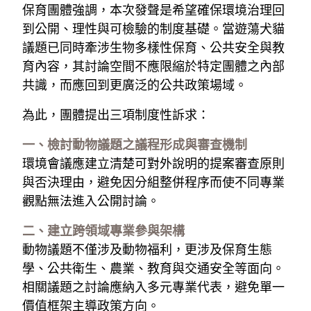
保育團體強調，本次發聲是希望確保環境治理回
到公開、理性與可檢驗的制度基礎。當遊蕩犬貓
議題已同時牽涉生物多樣性保育、公共安全與教
育內容，其討論空間不應限縮於特定團體之內部
共識，而應回到更廣泛的公共政策場域。
為此，團體提出三項制度性訴求：
一、檢討動物議題之議程形成與審查機制
環境會議應建立清楚可對外說明的提案審查原則
與否決理由，避免因分組整併程序而使不同專業
觀點無法進入公開討論。
二、建立跨領域專業參與架構
動物議題不僅涉及動物福利，更涉及保育生態
學、公共衛生、農業、教育與交通安全等面向。
相關議題之討論應納入多元專業代表，避免單一
價值框架主導政策方向。