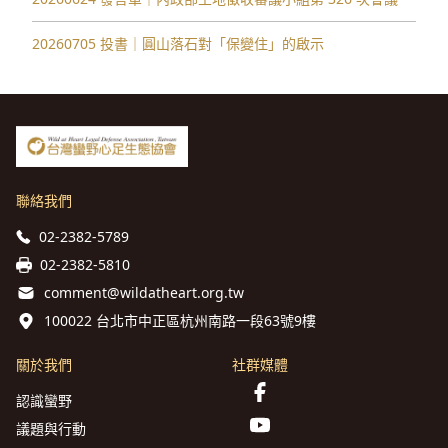
20260705 投書｜圓山落石對「保變住」的啟示
聯絡我們
02-2382-5789
02-2382-5810
comment@wildatheart.org.tw
100022 台北市中正區杭州南路一段63號9樓
關於我們
社群媒體
認識蠻野
議題與行動