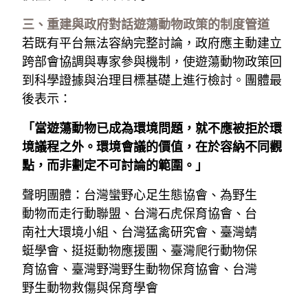
三、重建與政府對話遊蕩動物政策的制度管道
若既有平台無法容納完整討論，政府應主動建立
跨部會協調與專家參與機制，使遊蕩動物政策回
到科學證據與治理目標基礎上進行檢討。團體最
後表示：
「
當遊蕩動物已成為環境問題，就不應被拒於環
境議程之外。
環境會議的價值，在於容納不同觀
點，而非劃定不可討論的範圍。」
聲明團體：台灣蠻野心足生態協會、為野生
動物而走行動聯盟、台灣石虎保育協會、台
南社大環境小組、台灣猛禽研究會、臺灣蜻
蜓學會、挺挺動物應援團、臺灣爬行動物保
育協會、臺灣野灣野生動物保育協會、台灣
野生動物救傷與保育學會