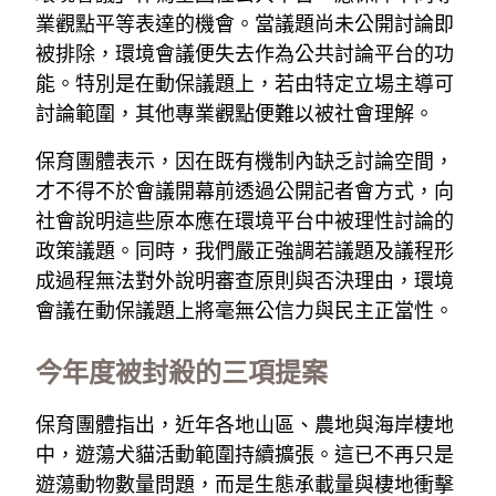
業觀點平等表達的機會。當議題尚未公開討論即
被排除，環境會議便失去作為公共討論平台的功
能。特別是在動保議題上，若由特定立場主導可
討論範圍，其他專業觀點便難以被社會理解。
保育團體表示，因在既有機制內缺乏討論空間，
才不得不於會議開幕前透過公開記者會方式，向
社會說明這些原本應在環境平台中被理性討論的
政策議題。同時，我們嚴正強調若議題及議程形
成過程無法對外說明審查原則與否決理由，環境
會議在動保議題上將毫無公信力與民主正當性。
今年度被封殺的三項提案
保育團體指出，近年各地山區、農地與海岸棲地
中，遊蕩犬貓活動範圍持續擴張。這已不再只是
遊蕩動物數量問題，而是生態承載量與棲地衝擊