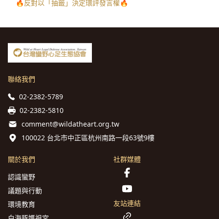
🔥反對以「抽籤」決定環評發言權🔥
聯絡我們
02-2382-5789
02-2382-5810
comment@wildatheart.org.tw
100022 台北市中正區杭州南路一段63號9樓
關於我們
社群媒體
認識蠻野
議題與行動
友站連結
環境教育
白海豚媽祖宮