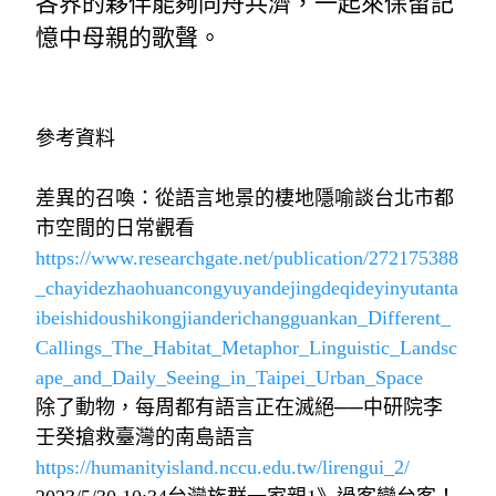
各界的夥伴能夠同舟共濟，一起來保留記
憶中母親的歌聲。
參考資料
差異的召喚：從語言地景的棲地隱喻談台北市都
市空間的日常觀看
https://www.researchgate.net/publication/272175388
_chayidezhaohuancongyuyandejingdeqideyinyutanta
ibeishidoushikongjianderichangguankan_Different_
Callings_The_Habitat_Metaphor_Linguistic_Landsc
ape_and_Daily_Seeing_in_Taipei_Urban_Space
除了動物，每周都有語言正在滅絕──中研院李
壬癸搶救臺灣的南島語言
https://humanityisland.nccu.edu.tw/lirengui_2/