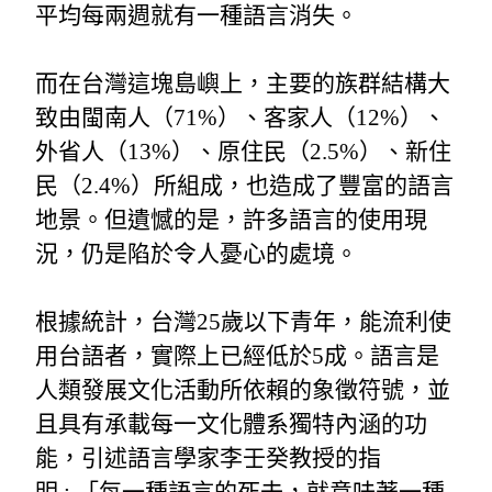
平均每兩週就有一種語言消失。
而在台灣這塊島嶼上，主要的族群結構大
致由閩南人（71%）、客家人（12%）、
外省人（13%）、原住民（2.5%）、新住
民（2.4%）所組成，也造成了豐富的語言
地景。但遺憾的是，許多語言的使用現
況，仍是陷於令人憂心的處境。
根據統計，台灣25歲以下青年，能流利使
用台語者，實際上已經低於5成。語言是
人類發展文化活動所依賴的象徵符號，並
且具有承載每一文化體系獨特內涵的功
能，引述語言學家李壬癸教授的指
明 : 「每一種語言的死去，就意味著一種