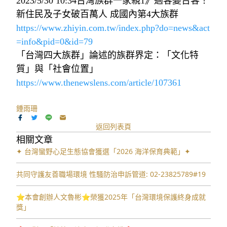
2023/5/30 10:34台灣族群一家親1》過客變台客！
新住民及子女破百萬人 成國內第4大族群
https://www.zhiyin.com.tw/index.php?do=news&act
=info&pid=0&id=79
「台灣四大族群」論述的族群界定：「文化特
質」與「社會位置」
https://www.thenewslens.com/article/107361
鍾雨珊
返回列表頁
相關文章
✦ 台灣蠻野心足生態協會獲選「2026 海洋保育典範」✦
共同守護友善職場環境 性騷防治申訴管道: 02-23825789#19
⭐️本會創辦人文魯彬⭐️榮獲2025年「台灣環境保護終身成就
獎」