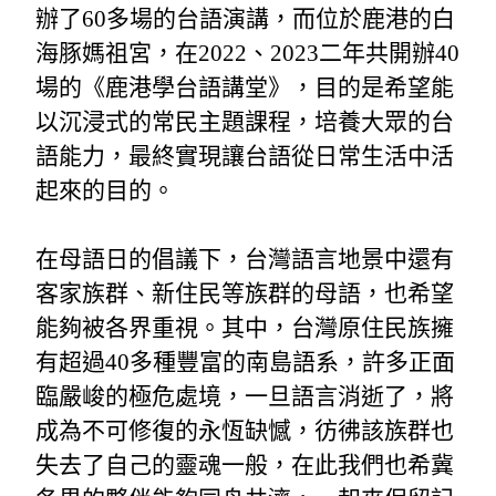
辦了60多場的台語演講，而位於鹿港的白
海豚媽祖宮，在2022、2023二年共開辦40
場的《鹿港學台語講堂》，目的是希望能
以沉浸式的常民主題課程，培養大眾的台
語能力，最終實現讓台語從日常生活中活
起來的目的。
在母語日的倡議下，台灣語言地景中還有
客家族群、新住民等族群的母語，也希望
能夠被各界重視。其中，台灣原住民族擁
有超過40多種豐富的南島語系，許多正面
臨嚴峻的極危處境，一旦語言消逝了，將
成為不可修復的永恆缺憾，彷彿該族群也
失去了自己的靈魂一般，在此我們也希冀