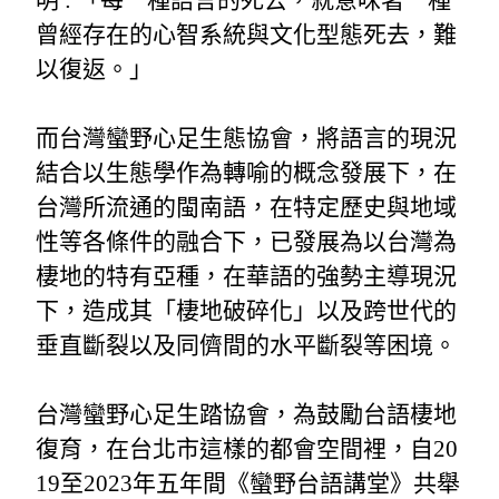
曾經存在的心智系統與文化型態死去，難
以復返。」
而台灣蠻野心足生態協會，將語言的現況
結合以生態學作為轉喻的概念發展下，在
台灣所流通的閩南語，在特定歷史與地域
性等各條件的融合下，已發展為以台灣為
棲地的特有亞種，在華語的強勢主導現況
下，造成其「棲地破碎化」以及跨世代的
垂直斷裂以及同儕間的水平斷裂等困境。
台灣蠻野心足生踏協會，為鼓勵台語棲地
復育，在台北市這樣的都會空間裡，自20
19至2023年五年間《蠻野台語講堂》共舉