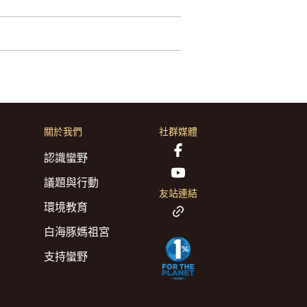
關於我們
社群媒體
認識蠻野
議題與行動
友站連結
環境教育
白海豚媽祖宮
支持蠻野