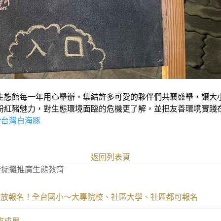
生態館每一年用心舉辦，集結許多可愛的夥伴們共襄盛舉，讓大
粉紅豬魅力，對生態環境面臨的危機更了解，並把友善環境實踐
#台灣白海豚
返回列表頁
#擺攤推廣生態教育
開放報名！全台國小～大專院校、社區大學、社區都可報名