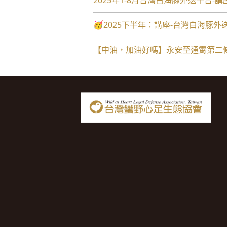
2025年1-8月台灣白海豚外送平台-
🥳2025下半年：講座-台灣白海豚
【中油，加油好嗎】永安至通霄第二