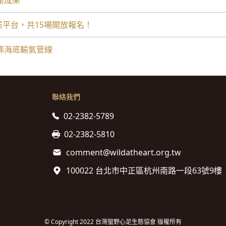
講座成果
外送平台，共15場開放報名！
條海底輸氣管線
聯絡我們
02-2382-5789
02-2382-5810
comment@wildatheart.org.tw
100022 台北市中正區杭州南路一段63號9樓
© Copyright 2022 台灣蠻野心足生態協會 版權所有