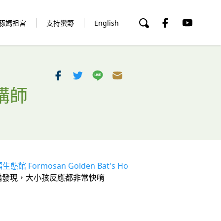
豚媽祖宮
支持蠻野
English
講師
態館 Formosan Golden Bat's Ho
編發現，大小孩反應都非常快唷