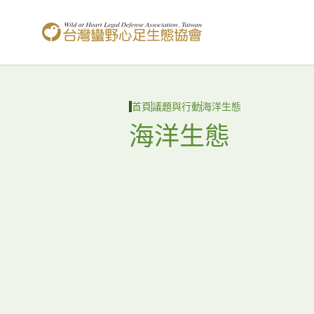
台灣蠻野心足生態協會
首頁
議題與行動
海洋生態
海洋生態