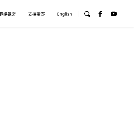
豚媽祖宮
支持蠻野
English