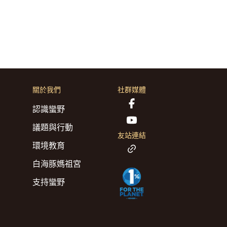
關於我們
社群媒體
認識蠻野
議題與行動
友站連結
環境教育
白海豚媽祖宮
支持蠻野