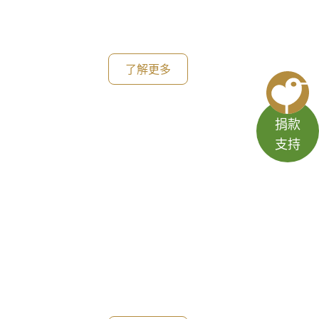
了解更多
捐款
支持