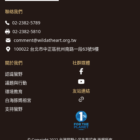
聯絡我們
02-2382-5789
02-2382-5810
comment@wildatheart.org.tw
100022 台北市中正區杭州南路一段63號9樓
關於我們
社群媒體
認識蠻野
議題與行動
友站連結
環境教育
白海豚媽祖宮
支持蠻野
© Copyright 2022 台灣蠻野心足生態協會 版權所有