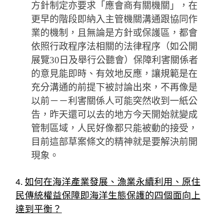
方針制定亦要求「應會商有關機關」，在
更早的階段即納入主管機關溝通跟協同作
業的機制，且無論是方針或保護區，都會
依照行政程序法相關的法律程序（如公開
展覽30日及舉行公聽會）保障利害關係者
的意見能即時、有效地反應，讓規範是在
充分溝通的前提下被討論出來，不再像是
以前－－利害關係人可能突然收到一紙公
告，昨天還可以去的地方今天開始就變成
管制區域，人民好像都只能被動的接受，
目前這部草案條文的精神就是要解決前開
現象。
4.
如何在海洋產業發展、漁業永續利用、原住
民傳統權益保障即海洋生態保護的四個面向上
達到平衡？