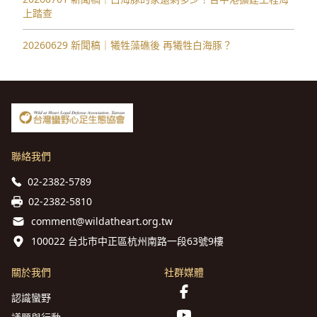
上踏查
20260629 新聞稿｜犧牲藻礁後 再犧牲白海豚？
聯絡我們
02-2382-5789
02-2382-5810
comment@wildatheart.org.tw
100022 台北市中正區杭州南路一段63號9樓
關於我們
社群媒體
認識蠻野