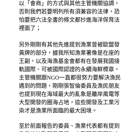
以「會商」的方式與其他主管機關協調，
否則我們若要明列所有須兼容的法律，恐
怕要把六法全書的條文都抄進海洋保育法
裡面了；
另外剛剛有其他先進提到漁業曾被歐盟發
黃牌的部分，據我所知漁業署像是在座的
王副，以及海漁基金會都有在發展我國接
軌國際、可被國際認證的永續海鮮標章，
主管機關跟NGO一直都很努力要解決漁民
遇到的問題，剛剛張智倫委員及漁民朋友
也提到現在海域最大的亂象是離岸風電等
大型開發的圈海占地，這些開發及工業污
染才是漁業所面臨的最大困境。
至於前面報告的委員、漁業代表都有提到