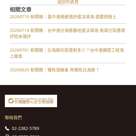
返回列表頁
相關文章
20260716 新聞稿｜臺中港規避環評違法填海 還要倒廢土
20260714 新聞稿｜台中港白海豚棲地違法填海 南填方區應環
評而未環評
20260701 新聞稿｜白海豚的家還剩多少？台中港擴建工程海
上踏查
20260629 新聞稿｜犧牲藻礁後 再犧牲白海豚？
聯絡我們
02-2382-5789