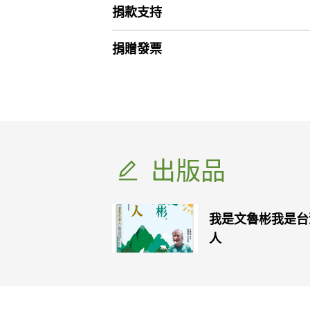
捐款支持
捐贈發票
出版品
我是文魯彬我是台
人