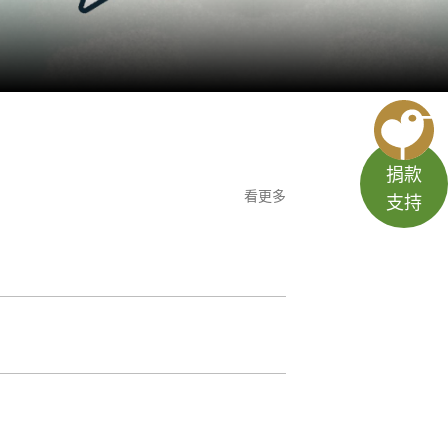
捐款
看更多
支持