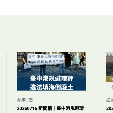
海洋生態
能
20260716 新聞稿｜臺中港規避環
2