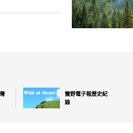
灣
蠻野電子報歷史紀
錄