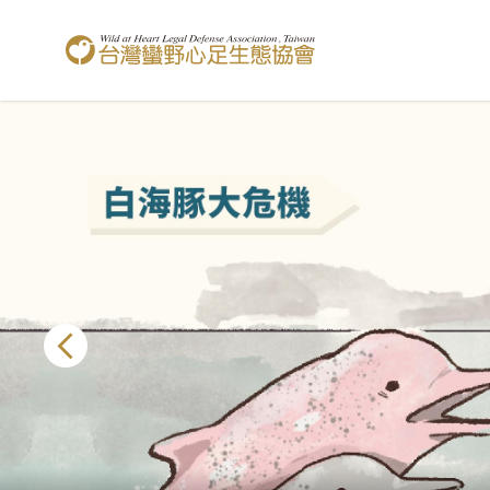
台灣蠻野心足生態協會