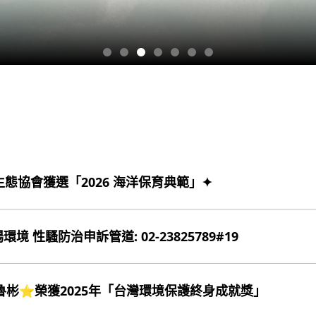
生態協會獲選「2026 海洋保育典範」✦
 性騷防治申訴管道: 02-23825789#19
魯彬⭐️榮獲2025年「台灣環境保護終身成就獎」