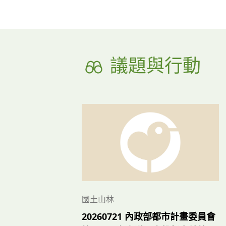
議題與行動
國土山林
20260721 內政部都市計畫委員會